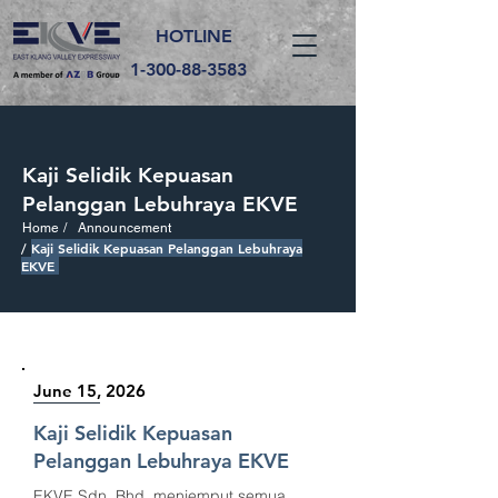
HOTLINE
1-300-88-3583
Kaji Selidik Kepuasan
Pelanggan Lebuhraya EKVE
Home /
Announcement
/
Kaji Selidik Kepuasan Pelanggan Lebuhraya
EKVE
June 15, 2026
Kaji Selidik Kepuasan
Pelanggan Lebuhraya EKVE
EKVE Sdn. Bhd. menjemput semua